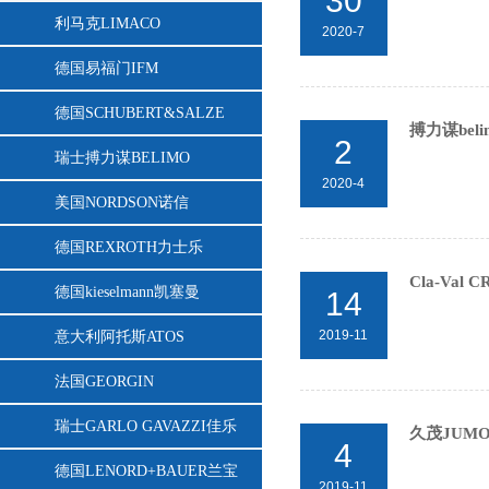
30
利马克LIMACO
2020-7
德国易福门IFM
德国SCHUBERT&SALZE
搏力谋bel
2
瑞士搏力谋BELIMO
2020-4
美国NORDSON诺信
德国REXROTH力士乐
Cla-Va
德国kieselmann凯塞曼
14
2019-11
意大利阿托斯ATOS
法国GEORGIN
瑞士GARLO GAVAZZI佳乐
久茂JUM
4
德国LENORD+BAUER兰宝
2019-11