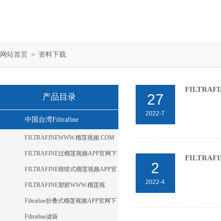
网站首页
＞
资料下载
FILTR
27
产品目录
2022-7
中国台湾Filtrafine
FILTRAFINEWWW.榴莲视频.COM
FILTRAFINE过榴莲视频APP官网下
FILTRA
2
载进入窗口
FILTRAFINE熔喷式榴莲视频APP官
2022-4
网下载进入窗口
FILTRAFINE塑胶WWW.榴莲视
频.COM
Filtrafine折叠式榴莲视频APP官网下
载进入窗口
Filtrafine滤袋