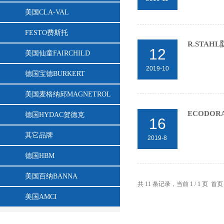
美国CLA-VAL
FESTO费斯托
R.STAH
12
美国仙童FAIRCHILD
2019-10
德国宝德BURKERT
美国麦格纳邱MAGNETROL
ECODO
德国HYDAC贺德克
16
其它品牌
2019-8
德国HBM
美国百纳BANNA
共 11 条记录，当前 1 / 1
美国AMCI