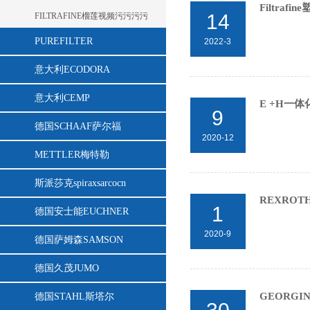
Filtra
14
FILTRAFINE榴莲视频污污污污
PUREFILTER
2022-3
意大利ECODORA
意大利CEMP
E +H一体
9
德国SCHAAF萨尔福
2020-12
METTLER梅特勒
斯派莎克spiraxsarcocn
REXRO
1
德国安士能EUCHNER
2020-9
德国萨姆森SAMSON
德国久茂JUMO
GEORG
德国STAHL斯塔尔