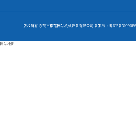
版权所有 东莞市榴莲网站机械设备有限公司 备案号：
粤ICP备3002089
网站地图