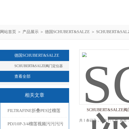
网站首页
＞
产品展示
＞
德国SCHUBERT&SALZE
＞
SCHUBERT&S
德国SCHUBERT&SALZE
SCHUBERT&SALZE阀门定位器
查看全部
相关文章
SCHUBERT&SALZE
FILTRAFINE折叠PES过榴莲
共 1 条记录，当前 1 / 1 页
视频APP官网下载进入窗口的
PDJ10P-3/4榴莲视频污污污污